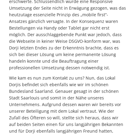
erschwerte. Schlussendlich wurde eine Responsive
Umsetzung der Seite nicht in Erwägung gezogen, was das
heutzutage essenzielle Prinzip des „mobile first“-
Ansatzes gänzlich versagte. In der Konsequenz waren
Bestellungen via Handy oder Tablet gar nicht erst
möglich. Der ausschlaggebende Punkt war jedoch, dass
die Webseite in keiner Weise DSGVO-konform war, was
Dorji letzten Endes zu der Erkenntnis brachte, dass es
sich bei dieser Lösung um keine permanente Lösung
handeln konnte und die Beauftragung einer
professionellen Umsetzung dessen notwendig ist.
Wie kam es nun zum Kontakt zu uns? Nun, das Lokal
Dorjis befindet sich ebenfalls wie wir im schönen
Bundesland Saarland. Genauer gesagt in der schönen
Stadt Saarlouis und somit in der Nähe unseres
Unternehmens. Aufgrund dessen waren wir bereits vor
unserer Beteiligung mit dem Lokal vertraut. Wie der
Zufall des Öfteren so will, stellte sich heraus, dass wir
auf beiden Seiten einen für uns langjährigen Bekannten
und für Dorji ebenfalls langjährigen Freund hatten,