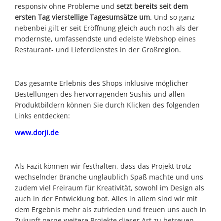
responsiv ohne Probleme und
setzt bereits seit dem
ersten Tag vierstellige Tagesumsätze um
. Und so ganz
nebenbei gilt er seit Eröffnung gleich auch noch als der
modernste, umfassendste und edelste Webshop eines
Restaurant- und Lieferdienstes in der Großregion.
Das gesamte Erlebnis des Shops inklusive möglicher
Bestellungen des hervorragenden Sushis und allen
Produktbildern können Sie durch Klicken des folgenden
Links entdecken:
www.dorji.de
Als Fazit können wir festhalten, dass das Projekt trotz
wechselnder Branche unglaublich Spaß machte und uns
zudem viel Freiraum für Kreativität, sowohl im Design als
auch in der Entwicklung bot. Alles in allem sind wir mit
dem Ergebnis mehr als zufrieden und freuen uns auch in
Zukunft gerne weitere Projekte dieser Art zu betreuen.