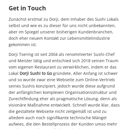
Get in Touch
Kontakt
Zunächst erstmal zu Dorji, dem Inhaber des Sushi Lokals
selbst und wie es zu dieser für uns nicht unbekannten,
aber im Spiegel unserer bisherigen Kundenbranchen,
doch eher neuem Kontakt zur Lebensmittelindustrie
gekommen ist.
Dorji Tsering ist seit 2004 als renommierter Sushi-Chef
und Meister tätig und entschied sich 2018 seinen Traum
vom eigenen Restaurant zu verwirklichen, indem er das
Lokal
Dorji Sushi to Go
gründete. Aller Anfang ist schwer
und so wurde zwar eine Webseite zum Online-Vertrieb
seines Sushis konzipiert, jedoch wurde diese aufgrund
der anfänglichen komplexen Organisationsstruktur und
Zurechtfindung eher als pragmatische Lösung, denn als
visionäre Maßnahme entwickelt. Schnell wurde klar, dass
die gestaltete Webseite nicht zeitgemäß ist und zu
alledem auch noch signifikante technische Mängel
aufwies, die den Bestellprozess der Kunden umso mehr