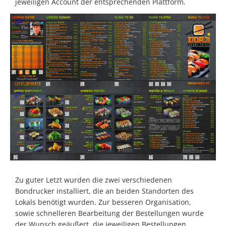
jeweiligen Account der entsprechenden Plattform.
Zu guter Letzt wurden die zwei verschiedenen
Bondrucker installiert, die an beiden Standorten des
Lokals benötigt wurden. Zur besseren Organisation,
sowie schnelleren Bearbeitung der Bestellungen wurde
der Wunsch geäußert, die jeweiligen Bestellungen