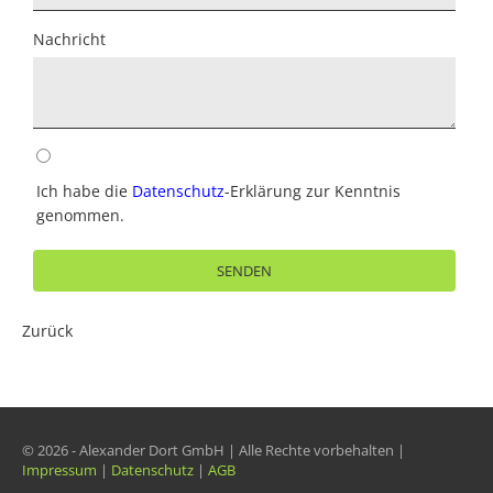
Nachricht
Ich habe die
Datenschutz
-Erklärung zur Kenntnis
genommen.
SENDEN
Zurück
© 2026 - Alexander Dort GmbH | Alle Rechte vorbehalten |
Impressum
|
Datenschutz
|
AGB