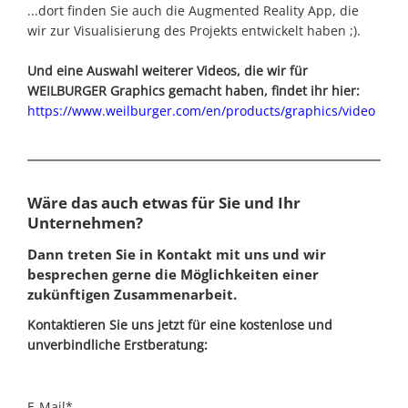
...dort finden Sie auch die Augmented Reality App, die
wir zur Visualisierung des Projekts entwickelt haben ;).
Und eine Auswahl weiterer Videos, die wir für
WEILBURGER Graphics gemacht haben, findet ihr hier:
https://www.weilburger.com/en/products/graphics/video
Wäre das auch etwas für Sie und Ihr
Unternehmen?
Dann treten Sie in Kontakt mit uns und wir
besprechen gerne die Möglichkeiten einer
zukünftigen Zusammenarbeit.
Kontaktieren Sie uns jetzt für eine kostenlose und
unverbindliche Erstberatung:
Pflichtfeld
E-Mail
*